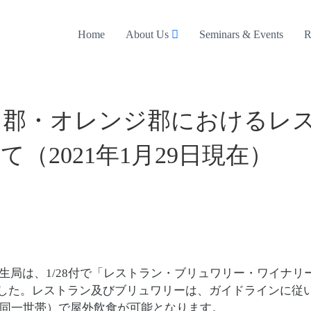
Home
About Us
Seminars & Events
R
ス郡・オレンジ郡におけるレ
（2021年1月29日現在）
生局は、1/28付で「レストラン・ブリュワリー・ワイナリ
更新しました。レストラン及びブリュワリーは、ガイドラインに従
下同一世帯）で屋外飲食が可能となります。