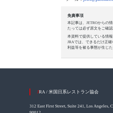
免責事項
本記事は、JETROから
たっては必ず原文をご確認
本資料で提供している情報
JRAでは、できるだけ正
利益等を被る事態が生じた
JRA / 米国日系レストラン協会
312 East First Street, Suite 241, Los Angeles, 
90012