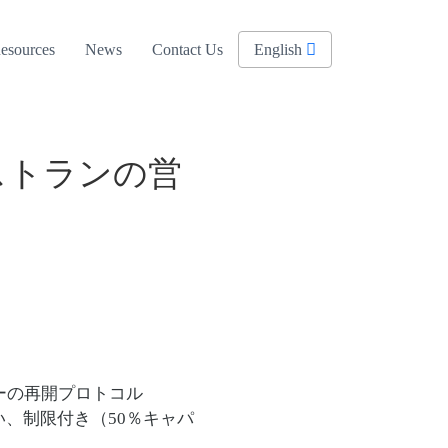
esources
News
Contact Us
English
ストランの営
ーの再開プロトコル
い、制限付き（50％キャパ