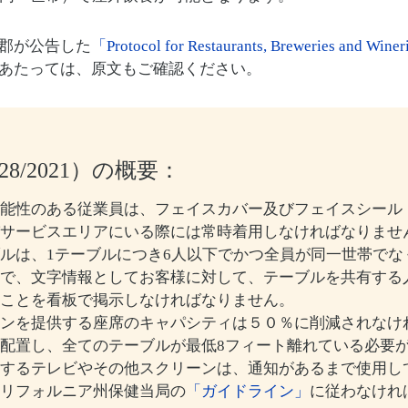
郡が公告した
「Protocol for Restaurants, Breweries and Wine
あたっては、原文もご確認ください。
（1/28/2021）の概要：
可能性のある従業員は、フェイスカバー及びフェイスシール
びサービスエリアにいる際には常時着用しなければなりませ
ルは、1テーブルにつき6人以下でかつ全員が同一世帯でな
ンで、文字情報としてお客様に対して、テーブルを共有する
いことを看板で掲示しなければなりません。
インを提供する座席のキャパシティは５０％に削減されなけ
配置し、全てのテーブルが最低8フィート離れている必要
送するテレビやその他スクリーンは、通知があるまで使用し
カリフォルニア州保健当局の
「ガイドライン」
に従わなけれ