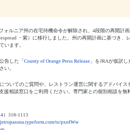
カリフォルニア州の在宅待機命令が解除され、4段階の再開計
despread ・紫）に移行しました。州の再開計画に基づき
ています。
公告した
「County of Orange Press Release」
をJRAが仮訳
さい。
についてのご質問や、レストラン運営に関するアドバイス
ン等支援相談窓口をご利用ください。専門家との個別相談を無
318-1113
//jetropasona.typeform.com/to/pxnIWw
om