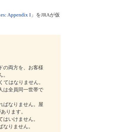
ries: Appendix I」
をJRAが仮
ドの両方を、お客様
ん。
くてはなりません。
人は全員同一世帯で
ればなりません。屋
があります。
てはいけません。
ばなりません。