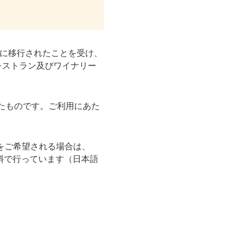
画に移行されたことを受け、
、レストラン及びワイナリー
したものです。ご利用にあた
をご希望される場合は、
料で行っています（日本語