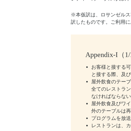
※本仮訳は、ロサンゼルス
訳したものです。ご利用に
Appendix-I
お客様と接する
と接する際、及
屋外飲食のテーブ
全てのレストラ
なければならな
屋外飲食及びワ
外のテーブルは再
プログラムを放
レストランは、