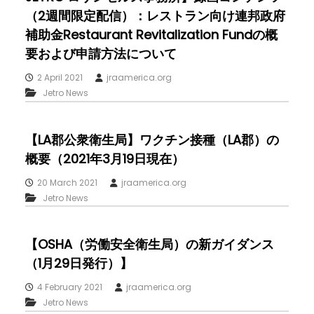
（2週間限定配信）：レストラン向け連邦政府
補助金Restaurant Revitalization Fundの概
要および申請方法について
2 April 2021
jraamerica.org
Jetro News
【LA郡公衆衛生局】ワクチン接種（LA郡）の
概要（2021年3月19日現在）
20 March 2021
jraamerica.org
Jetro News
【OSHA（労働安全衛生局）の新ガイダンス
（1月29日発行）】
4 February 2021
jraamerica.org
Jetro News