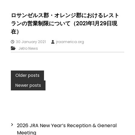
ロサンゼルス郡・オレンジ郡におけるレスト
ランの営業制限について（2021年1月29日現
在）
30 January 2021
jraamerica.org
Jetro News
P
Older posts
Newer posts
o
s
t
2026 JRA New Year’s Reception & General
s
Meeting