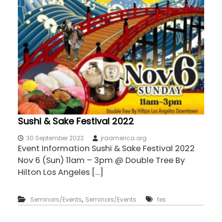
Sushi & Sake Festival 2022
30 September 2022
jraamerica.org
Event Information Sushi & Sake Festival 2022
Nov 6 (Sun) 11am – 3pm @ Double Tree By
Hilton Los Angeles […]
,
Seminars/Events
Seminors/Events
fes