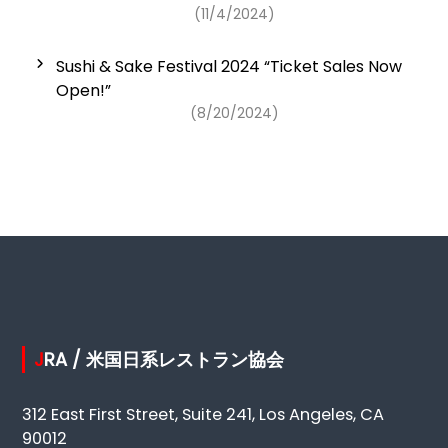
(11/4/2024)
Sushi & Sake Festival 2024 “Ticket Sales Now
Open!”
(8/20/2024)
JRA / 米国日系レストラン協会
312 East First Street, Suite 241, Los Angeles, CA
90012