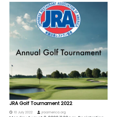
JRA Golf Tournament 2022
10 July 2022
jraamerica.org