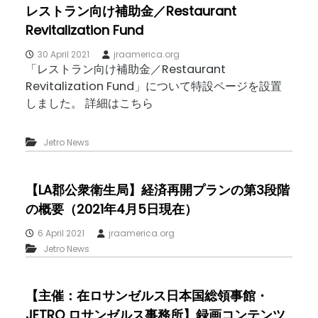
レストラン向け補助金／Restaurant
Revitalization Fund
30 April 2021
jraamerica.org
「レストラン向け補助金／Restaurant
Revitalization Fund」について特設ページを設置
しました。 詳細はこちら
Jetro News
【LA郡公衆衛生局】経済再開プランの第3段階
の概要（2021年4月5日現在）
6 April 2021
jraamerica.org
Jetro News
【主催：在ロサンゼルス日本国総領事館・
JETRO ロサンゼルス事務所】録画コンテンツ