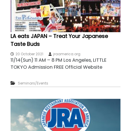
LA eats JAPAN – Treat Your Japanese
Taste Buds
20 October 2021
jraamerica.org
11/14(Sun) 11 AM – 8 PM Los Angeles, LITTLE
TOKYO Admission FREE Official Website
Seminars/Events