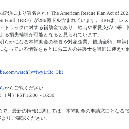
より署名されたThe American Rescue Plan Act o
italization Fund（RRF）が286億ドル含まれています。R
・トラックに対する補助金であり、給与や家賃支払い等、
よる損失補填が可能となると見られています。
明らかになる本補助金の概要や対象企業、補助金額、申請
らかになっている情報をもとにお二人の弁護士を講師に迎えた
ube.com/watch?v=iwyLrBc_3kI
ら
からご覧ください。
月）PST 16:00～16:30
で、最新の情報に関しては、本補助金の申請窓口となる”Small 
ムページよりご確認ください。