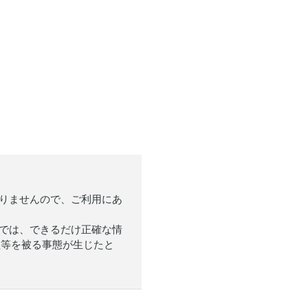
ありませんので、ご利用にあ
Aでは、できるだけ正確な情
益等を被る事態が生じたと