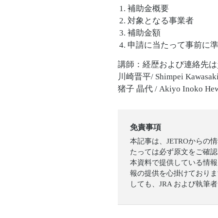
補助金概要
対象となる事業者
補助金額
申請に当たって事前に
講師：経歴および連絡先は
川崎晋平/ Shimpei Kawasak
猪子 晶代 / Akiyo Inoko Hewet
免責事項
本記事は、JETROから
たっては必ず原文をご確認
本資料で提供している情報
報の提供を心掛けておりま
しても、JRA および執