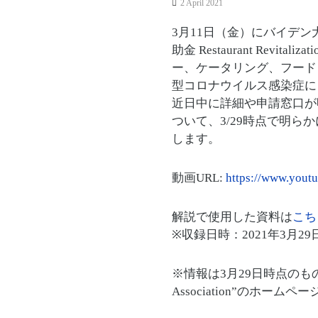
2 April 2021
3月11日（金）にバイデン大統領に
助金 Restaurant Rev
ー、ケータリング、フード
型コロナウイルス感染症に
近日中に詳細や申請窓口が
ついて、3/29時点で明
します。
動画URL:
https://www.yout
解説で使用した資料は
こち
※収録日時：2021年3月29日（
※情報は3月29日時点のもの
Association”のホー