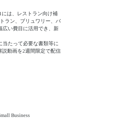
f 2021には、レストラン向け補
RFは、レストラン、ブリュワリー、バ
幅広い費目に活用でき、新
に当たって必要な書類等に
解説動画を2週間限定で配信
Business