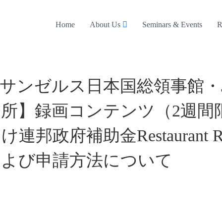
Home
About Us
Seminars & Events
R
サンゼルス日本国総領事館・JE
所】録画コンテンツ（2週間
政府補助金Restaurant Revit
要および申請方法について