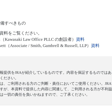
準備すべきもの
資料をご覧ください。
i（Kawasaki Law Office PLLC の創設者）
資料
t（Associate / Smith, Gambrell & Russell, LLP）
資料
の情報提供をJRAが紹介しているものです。内容を保証するものでは
ください。
は、ご利用される方のご判断・責任においてご使用ください。JR
すが、本資料で提供した内容に関連して、ご利用される方が不利
筆者は一切の責任を負いかねますので、ご了承ください。