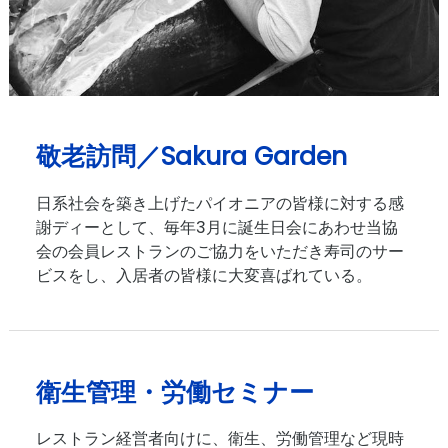
敬老訪問／Sakura Garden
日系社会を築き上げたパイオニアの皆様に対する感
謝ディーとして、毎年3月に誕生日会にあわせ当協
会の会員レストランのご協力をいただき寿司のサー
ビスをし、入居者の皆様に大変喜ばれている。
衛生管理・労働セミナー
レストラン経営者向けに、衛生、労働管理など現時