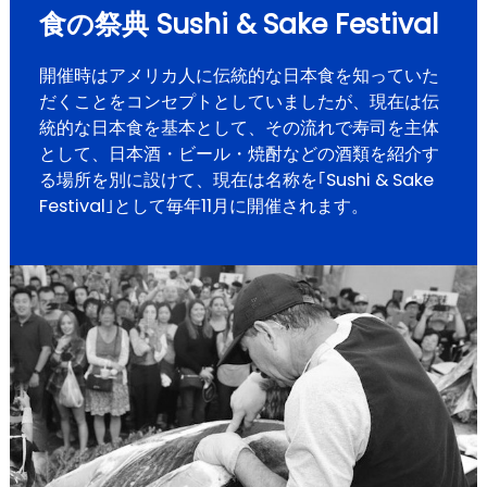
食の祭典 Sushi & Sake Festival
開催時はアメリカ人に伝統的な日本食を知っていた
だくことをコンセプトとしていましたが、現在は伝
統的な日本食を基本として、その流れで寿司を主体
として、日本酒・ビール・焼酎などの酒類を紹介す
る場所を別に設けて、現在は名称を｢Sushi & Sake
Festival｣として毎年11月に開催されます。