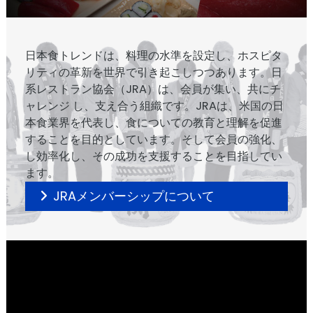
日本食トレンドは、料理の水準を設定し、ホスピタ
リティの革新を世界で引き起こしつつあります。日
系レストラン協会（JRA）は、会員が集い、共にチ
ャレンジ し、支え合う組織です。JRAは、米国の日
本食業界を代表し、食についての教育と理解を促進
することを目的としています。そして会員の強化、
し効率化し、その成功を支援することを目指してい
ます。
JRAメンバーシップについて